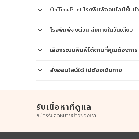
OnTimePrint โรงพิมพ์ออนไลน์ชั้นน
expand_more
Ontimeprint โรงพิมพ์ด่วน สั่งงานออนไลน์ ส่งเ
แผ่นพับ หนังสือเล่มเล็ก การ์ดอวยพร บัตรเชิญ ส
โรงพิมพ์ส่งด่วน ส่งภายในวันเดียว
expand_more
ต้องการงานพิมพ์ งานด่วน ไม่ต้องกังวลใจ สามารถ
งานพิมพ์คุณภาพสูง หมดกังวลทั้งเรื่องเวลา แ
เลือกระบบพิมพ์ได้ตามที่คุณต้องการ
expand_more
โรงพิมพ์ด่วน Ontimeprint เรามีระบบพิมพ์ให้
สั่งออนไลน์ได้ ไม่ต้องเดินทาง
expand_more
ระบบดิจิทัล เหมาะกับงานพิมพ์จำนวนน้อย ส่งด่วนได้ ส
ระบบออฟเซต เหมาะกับงานพิมพ์จำนวนมาก คุณภาพสูง 
เราเป็นโรงพิมพ์ออนไลน์ที่ส่งด่วนภายในวันเดียว 
ระบบอิงค์เจ็ต เหมาะสำหรับงานพิมพ์ขนาดใหญ่ ทั้ง I
เลือกผลิตภัณฑ์ที่คุณต้องการพิมพ์ กดสั่งซื้อ
อัปโหลดไฟล์
รับเนื้อหาที่ดูแล
ชำระเงิน แล้วรอรับงานตามกำหนดได้เลย
สมัครรับจดหมายข่าวของเรา