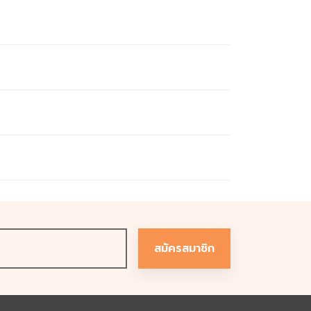
เซต และอิงค์เจ็ต รับพิมพ์ทั้งสติกเกอร์ นามบัตร ใบปลิว
คุณภาพ รับประกันส่งไว ส่งช้ากว่ากำหนด ยินดีคืนเงิน
รือเลือกส่งวันถัดไปได้ เราจัดส่งถึงที่ และตรงเวลา ด้วย
ภายในระยะเวลาที่กำหนด
ถึง 10 นาที
สมัครสมาชิก