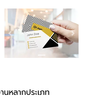
Previous
Next
์งานหลากประเภท