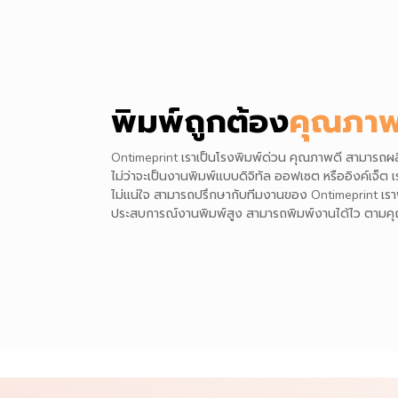
พิมพ์ถูกต้อง
คุณภาพ
Ontimeprint เราเป็นโรงพิมพ์ด่วน คุณภาพดี สามาร
ไม่ว่าจะเป็นงานพิมพ์แบบดิจิทัล ออฟเซต หรืออิงค์เจ็ต
ไม่แน่ใจ สามารถปรึกษากับทีมงานของ Ontimeprint เราพ
ประสบการณ์งานพิมพ์สูง สามารถพิมพ์งานได้ไว ตามค