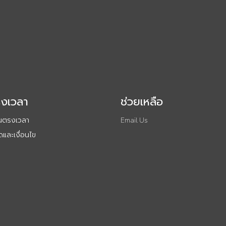
รงเวลา
ช่วยเหลือ
ันตรงเวลา
Email Us
และเงื่อนไข