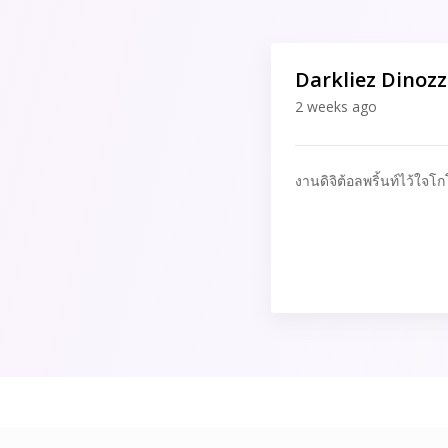
Darkliez Dinoz
2 weeks ago
งานดิจิต้อลพริ้นท์ไว้ใจโก