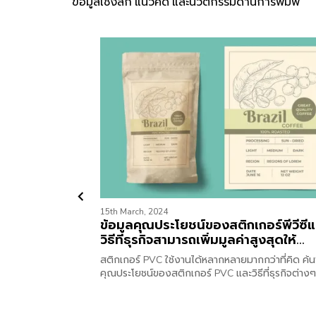
ข้อมูลเชิงลึก แนวคิด และนวัตกรรมด้านการพิมพ์
15th March, 2024
ข้อมูลคุณประโยชน์ของสติกเกอร์พีวีซี
วิธีที่ธุรกิจสามารถเพิ่มมูลค่าสูงสุดให้
แบรนด์คุณได้
สติกเกอร์ PVC ใช้งานได้หลากหลายมากกว่าที่คิด ค้
คุณประโยชน์ของสติกเกอร์ PVC และวิธีที่ธุรกิจต่างๆ
สามารถนำมาใช้เพื่อเพิ่มมูลค่าผลิตภัณฑ์ได้จากบทควา