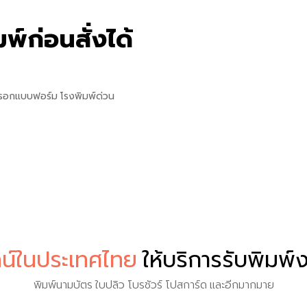
พ์ก่อนสั่งได้
รอกแบบฟอร์ม โรงพิมพ์ด่วน
น์ในประเทศไทย
ให้บริการรับพิมพ
พิมพ์นามบัตร ใบปลิว โบรชัวร์ โปสการ์ด และอีกมากมาย