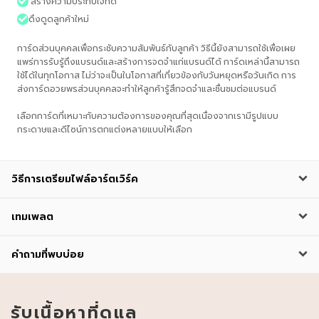
สร้างความประทับใจที่ดี
ดึงดูดลูกค้าใหม่
การ์ดส่วนบุคคลเพื่อกระชับความสัมพันธ์กับลูกค้า วิธีนี้ยังสามารถใช้เพื่อเผย
แพร่การรับรู้ถึงแบรนด์และสร้างการจดจำแก่แบรนด์ได้ การ์ดเหล่านี้สามารถ
ใช้ได้ในทุกโอกาส ไม่ว่าจะเป็นในโอกาสที่เกี่ยวข้องกับวันหยุดหรือวันเกิด การ
ส่งการ์ดอวยพรส่วนบุคคลจะทำให้ลูกค้ารู้สึกจดจำและชื่นชมต่อแบรนด์
เลือกการ์ดที่เหมาะกับความต้องการของคุณที่สุดเนื่องจากเรามีรูปแบบ
กระดาษและดีไซน์การตกแต่งหลายแบบให้เลือก
วิธีการเตรียมไฟล์อาร์ตเวิร์ค
เทมเพลต
คำถามที่พบบ่อย
รับเนื้อหาที่ดูแล