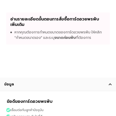
อ่านรายละเอียดขั้นตอนการสั่งซื้อการ์ดอวยพรพับ
เพิ่มเติม
หากคุณต้องการกำหนดขนาดของการ์ดอวยพรพับ ให้คลิก
"กำหนดขนาดเอง" และระบุ
ขนาดก่อนพับ
ที่ต้องการ
ข้อมูล
ข้อดีของการ์ดอวยพรพับ
เชื่อมต่อกับลูกค้าปัจจุบัน