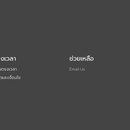
รงเวลา
ช่วยเหลือ
ันตรงเวลา
Email Us
และเงื่อนไข