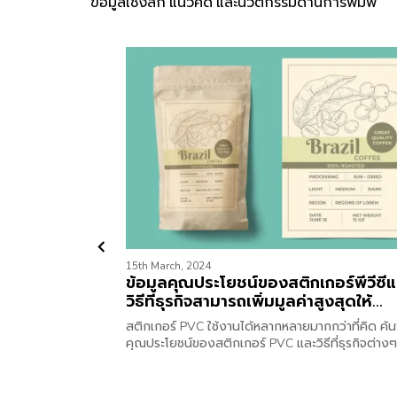
ข้อมูลเชิงลึก แนวคิด และนวัตกรรมด้านการพิมพ์
15th March, 2024
ข้อมูลคุณประโยชน์ของสติกเกอร์พีวีซี
วิธีที่ธุรกิจสามารถเพิ่มมูลค่าสูงสุดให้
แบรนด์คุณได้
สติกเกอร์ PVC ใช้งานได้หลากหลายมากกว่าที่คิด ค้
คุณประโยชน์ของสติกเกอร์ PVC และวิธีที่ธุรกิจต่างๆ
สามารถนำมาใช้เพื่อเพิ่มมูลค่าผลิตภัณฑ์ได้จากบทควา