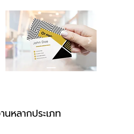
Previous
Next
์งานหลากประเภท