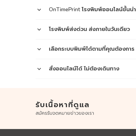
OnTimePrint โรงพิมพ์ออนไลน์ชั้นน
expand_more
Ontimeprint โรงพิมพ์ด่วน สั่งงานออนไลน์ ส่งเ
แผ่นพับ หนังสือเล่มเล็ก การ์ดอวยพร บัตรเชิญ ส
โรงพิมพ์ส่งด่วน ส่งภายในวันเดียว
expand_more
ต้องการงานพิมพ์ งานด่วน ไม่ต้องกังวลใจ สามารถ
งานพิมพ์คุณภาพสูง หมดกังวลทั้งเรื่องเวลา แ
เลือกระบบพิมพ์ได้ตามที่คุณต้องการ
expand_more
โรงพิมพ์ด่วน Ontimeprint เรามีระบบพิมพ์ให้
สั่งออนไลน์ได้ ไม่ต้องเดินทาง
expand_more
ระบบดิจิทัล เหมาะกับงานพิมพ์จำนวนน้อย ส่งด่วนได้ ส
ระบบออฟเซต เหมาะกับงานพิมพ์จำนวนมาก คุณภาพสูง 
เราเป็นโรงพิมพ์ออนไลน์ที่ส่งด่วนภายในวันเดียว 
ระบบอิงค์เจ็ต เหมาะสำหรับงานพิมพ์ขนาดใหญ่ ทั้ง I
เลือกผลิตภัณฑ์ที่คุณต้องการพิมพ์ กดสั่งซื้อ
อัปโหลดไฟล์
รับเนื้อหาที่ดูแล
ชำระเงิน แล้วรอรับงานตามกำหนดได้เลย
สมัครรับจดหมายข่าวของเรา