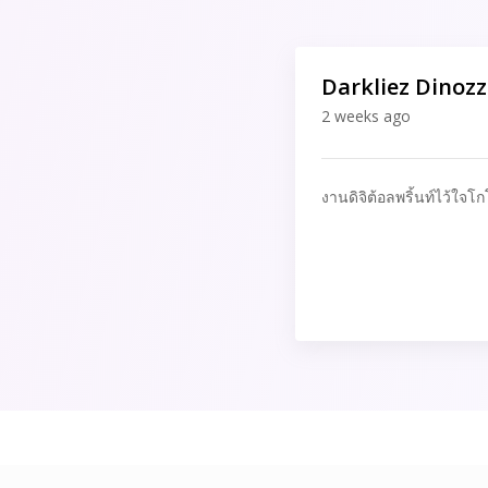
Darkliez Dinoz
2 weeks ago
งานดิจิต้อลพริ้นท์ไว้ใจโก