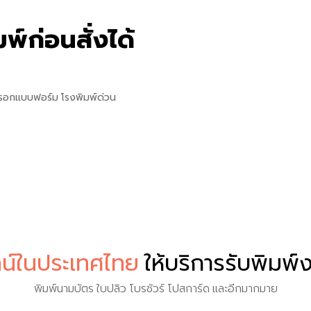
พ์ก่อนสั่งได้
รอกแบบฟอร์ม โรงพิมพ์ด่วน
น์ในประเทศไทย
ให้บริการรับพิมพ
พิมพ์นามบัตร ใบปลิว โบรชัวร์ โปสการ์ด และอีกมากมาย