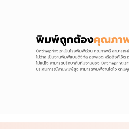
พิมพ์ถูกต้อง
คุณภาพ
Ontimeprint เราเป็นโรงพิมพ์ด่วน คุณภาพดี สามาร
ไม่ว่าจะเป็นงานพิมพ์แบบดิจิทัล ออฟเซต หรืออิงค์เจ็ต
ไม่แน่ใจ สามารถปรึกษากับทีมงานของ Ontimeprint เราพ
ประสบการณ์งานพิมพ์สูง สามารถพิมพ์งานได้ไว ตามค