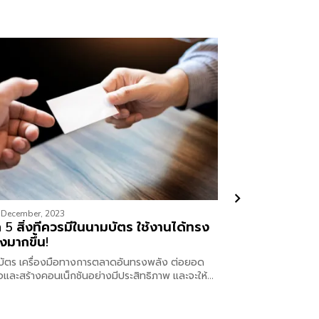
 December, 2023
23rd October, 2023
ก 5 สิ่งที่ควรมีในนามบัตร ใช้งานได้ทรง
ประโยชน์ของใ
งมากขึ้น!
ร้านโตไวแบบก
บัตร เครื่องมือทางการตลาดอันทรงพลัง ต่อยอด
รู้จักความหมายและป
ิจและสร้างคอนเน็กชันอย่างมีประสิทธิภาพ และจะให้ดี
หากนำมาใช้กับธุรก
ูลในนามบัตรต้องมี 5 สิ่งนี้!
ทำให้ร้านโตไวได้แ