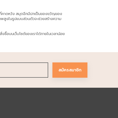
าที่คาดหวัง สมุดฉีกมีปกเป็นของขวัญของ
าพสูงในรูปแบบส่วนตัวจะช่วยสร้างความ
งซื้อบนเว็บไซต์ของเราได้ภายในเวลาน้อย
สมัครสมาชิก