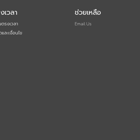
รงเวลา
ช่วยเหลือ
ันตรงเวลา
Email Us
และเงื่อนไข