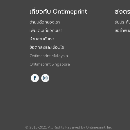
เกี่ยวกับ Ontimeprint
ส่งต
อ่านบล๊อกของเรา
รับประก
เพิ่มเติมเกี่ยวกับเรา
ข้อกำหนด
ร่วมงานกับเรา
ข้อตกลงและเงื่อนไข
Ontimeprint Malaysia
Ontimeprint Singapore
© 2015-2021 All Rights Reserved by Ontimeprint, Inc.