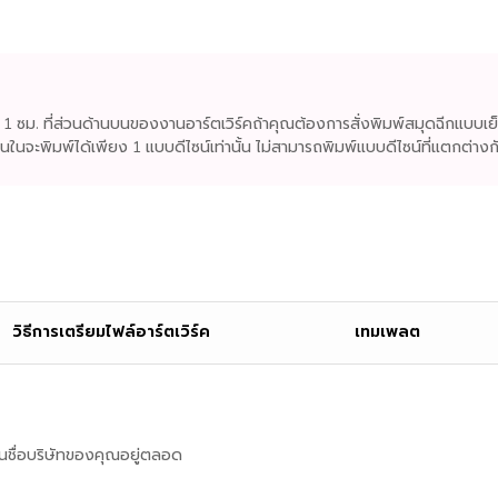
อย 1 ซม. ที่ส่วนด้านบนของงานอาร์ตเวิร์คถ้าคุณต้องการสั่งพิมพ์สมุดฉีกแบบเย
้านในจะพิมพ์ได้เพียง 1 แบบดีไซน์เท่านั้น ไม่สามารถพิมพ์แบบดีไซน์ที่แตกต่าง
วิธีการเตรียมไฟล์อาร์ตเวิร์ค
เทมเพลต
เห็นชื่อบริษัทของคุณอยู่ตลอด