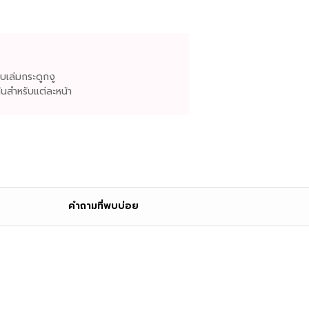
็บเล่มกระดูกงู
กันสำหรับแต่ละหน้า
คำถามที่พบบ่อย