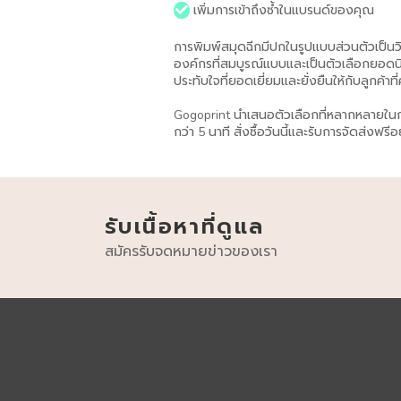
เพิ่มการเข้าถึงซ้ำในแบรนด์ของคุณ
การพิมพ์สมุดฉีกมีปกในรูปแบบส่วนตัวเป็น
องค์กรที่สมบูรณ์แบบและเป็นตัวเลือกยอด
ประทับใจที่ยอดเยี่ยมและยั่งยืนให้กับลูกค้า
Gogoprint นำเสนอตัวเลือกที่หลากหลายในก
กว่า 5 นาที สั่งซื้อวันนี้และรับการจัดส่งฟ
รับเนื้อหาที่ดูแล
สมัครรับจดหมายข่าวของเรา