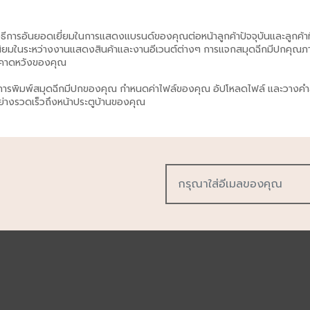
วิธีการอันยอดเยี่ยมในการแสดงแบรนด์ของคุณต่อหน้าลูกค้าปัจจุบันและลูกค้
นิยมในระหว่างงานแสดงสินค้าและงานอีเวนต์ต่างๆ การแจกสมุดฉีกมีปกคุณภ
ที่คาดหวังของคุณ
ารพิมพ์สมุดฉีกมีปกของคุณ กำหนดค่าไฟล์ของคุณ อัปโหลดไฟล์ และวางคำสั่
รีอย่างรวดเร็วถึงหน้าประตูบ้านของคุณ