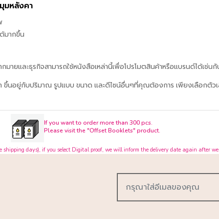
มุมหลังคา
พ
ด้มากขึ้น
้มากมายและธุรกิจสามารถใช้หนังสือเหล่านี้เพื่อโปรโมตสินค้าหรือแบรนด์ได้เช่น
ขึ้นอยู่กับปริมาณ รูปแบบ ขนาด และดีไซน์อื่นๆที่คุณต้องการ เพียงเลือกตั
If you want to order more than 300 pcs.
Please visit the "Offset Booklets" product.
shipping days), if you select Digital proof, we will inform the delivery date again after we 