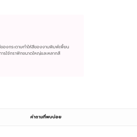
ห้สีของกระดาษทำให้สีของงานพิมพ์เพี้ยน
งการใช้กราฟิกขนาดใหญ่และหลากสี
คำถามที่พบบ่อย