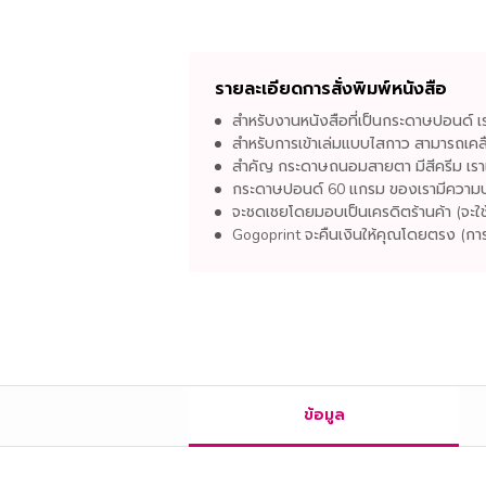
รายละเอียดการสั่งพิมพ์หนังสือ
สำหรับงานหนังสือที่เป็นกระดาษปอนด์ เ
สำหรับการเข้าเล่มแบบไสกาว สามารถเคล
สำคัญ กระดาษถนอมสายตา มีสีครีม เราแนะ
กระดาษปอนด์ 60 แกรม ของเรามีความบา
จะชดเชยโดยมอบเป็นเครดิตร้านค้า (จะใช้ส
Gogoprint จะคืนเงินให้คุณโดยตรง (การ
ข้อมูล