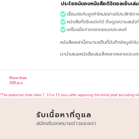
ประโยชน์ของหนังสือดิจิตอลเย็บเล่ม
เชื่อมต่อกับลูกค้าใหม่อย่างมีประสิทธิภา
หนังสือที่ปรับแต่งได้ ดึงดูดความสนใจไ
เครื่องมือการตลาดอเนกประสงค์
หนังสือเหล่านี้สามารถเป็นที่บันทึกข้อมูลได
เรานำเสนอหนังสือเล่มเล็กหลากหลายประเภท 
More than
300 pcs..
*The production date takes 7, 10 or 15 days after approving the online proof (excluding the 
รับเนื้อหาที่ดูแล
สมัครรับจดหมายข่าวของเรา