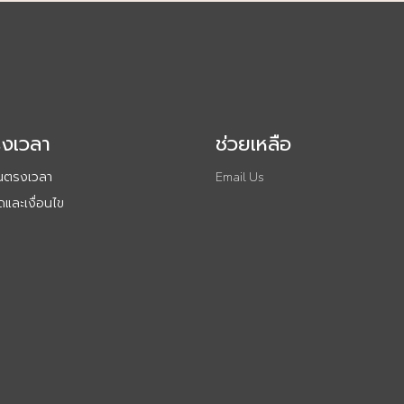
รงเวลา
ช่วยเหลือ
ันตรงเวลา
Email Us
และเงื่อนไข