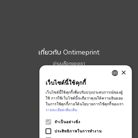
เกี่ยวกับ Ontimeprint
อ่านบล๊อกของเรา
×
เพิ่มเติมเกี่ยวกับเรา
ร่วมงานกับเรา
เว็บไซต์นี้ใช้คุกกี้
ENGLISH
ข้อตกลงและเงื่อนไข
เว็บไซต์นี้ใช้คุกกี้เพื่อปรับปรุงประสบการณ์ของผู้
THAI
ใช้ การใช้เว็บไซต์นี้จะถือว่าคุณให้ความยินยอม
Ontimeprint Malaysia
ในการใช้คุกกี้ภายใต้นโยบายการใช้คุกกี้ของเรา
Ontimeprint Singapore
รายละเอียดเพิ่มเติม
จำเป็นอย่างยิ่ง
ประสิทธิภาพในการทำงาน