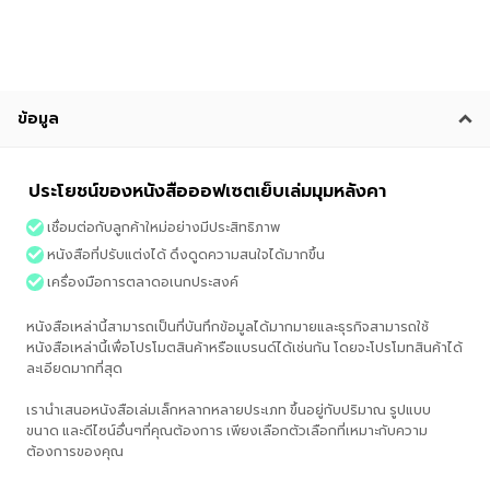
ข้อมูล
ประโยชน์ของหนังสือออฟเซตเย็บเล่มมุมหลังคา
เชื่อมต่อกับลูกค้าใหม่อย่างมีประสิทธิภาพ
หนังสือที่ปรับแต่งได้ ดึงดูดความสนใจได้มากขึ้น
เครื่องมือการตลาดอเนกประสงค์
หนังสือเหล่านี้สามารถเป็นที่บันทึกข้อมูลได้มากมายและธุรกิจสามารถใช้
หนังสือเหล่านี้เพื่อโปรโมตสินค้าหรือแบรนด์ได้เช่นกัน โดยจะโปรโมทสินค้าได้
ละเอียดมากที่สุด
เรานำเสนอหนังสือเล่มเล็กหลากหลายประเภท ขึ้นอยู่กับปริมาณ รูปแบบ
ขนาด และดีไซน์อื่นๆที่คุณต้องการ เพียงเลือกตัวเลือกที่เหมาะกับความ
ต้องการของคุณ