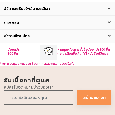
วิธีการเตรียมไฟล์อาร์ตเวิร์ค
เทมเพลต
คำถามที่พบบ่อย
น้อยกว่า
หากคุณต้องการสั่งซื้อน้อยกว่า 300 ชิ้น
300 ชิ้น
กรุณาเลือกซื้อสินค้าที่ หนังสือดิจิตอล
*สินค้าของคุณจะถูกส่ง ณ 8 วันทำการหลังจากเราได้รับปรู๊ฟคืน
รับเนื้อหาที่ดูแล
สมัครรับจดหมายข่าวของเรา
สมัครสมาชิก