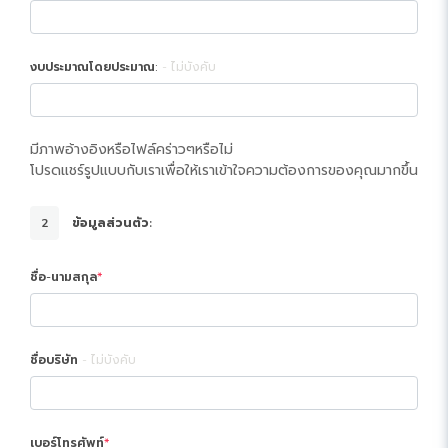
งบประมาณโดยประมาณ:
ไม่บังคับ
มีภาพอ้างอิงหรือไฟล์คร่าวๆหรือไม่
โปรดแชร์รูปแบบกับเราเพื่อให้เราเข้าใจความต้องการของคุณมากขึ้น
2
ข้อมูลส่วนตัว:
ชื่อ-นามสกุล
ชื่อบริษัท
ไม่บังคับ
เบอร์โทรศัพท์