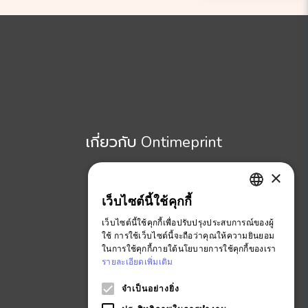
เกี่ยวกับ Ontimeprint
อ่านบล๊อกของเรา
×
เพิ่มเติมเกี่ยวกับเรา
เว็บไซต์นี้ใช้คุกกี้
ENGLISH
ร่วมงานกับเรา
เว็บไซต์นี้ใช้คุกกี้เพื่อปรับปรุงประสบการณ์ของผู้
ข้อตกลงและเงื่อนไข
THAI
ใช้ การใช้เว็บไซต์นี้จะถือว่าคุณให้ความยินยอม
Ontimeprint Malaysia
ในการใช้คุกกี้ภายใต้นโยบายการใช้คุกกี้ของเรา
รายละเอียดเพิ่มเติม
Ontimeprint Singapore
จำเป็นอย่างยิ่ง